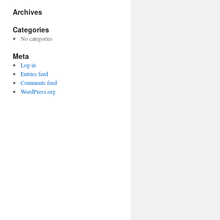
Archives
Categories
No categories
Meta
Log in
Entries feed
Comments feed
WordPress.org