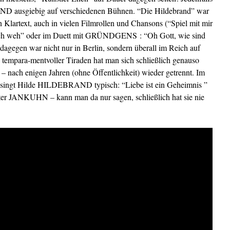
usgiebig auf verschiedenen Bühnen. “Die Hildebrand” war
en Klartext, auch in vielen Filmrollen und Chansons (“Spiel mit mir
 noch weh” oder im Duett mit GRÜNDGENS
: “Oh Gott, wie sind
egen war nicht nur in Berlin, sondern überall im Reich auf
tz tempara-mentvoller Tiraden hat man sich schließlich genauso
 – nach enigen Jahren (ohne Öffentlichkeit) wieder getrennt. Im
 singt Hilde HILDEBRAND typisch: “Liebe ist ein Geheimnis ”
ter JANKUHN – kann man da nur sagen, schließlich hat sie nie