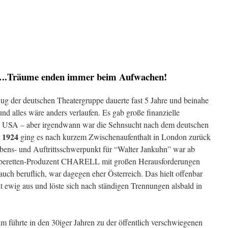
.Träume enden immer beim Aufwachen!
lug der deutschen Theatergruppe dauerte fast 5 Jahre und beinahe
nd alles wäre anders verlaufen. Es gab große finanzielle
 USA – aber irgendwann war die Sehnsucht nach dem deutschen
1924
.
ging es nach kurzem Zwischenaufenthalt in London zurück
bens- und Auftrittsschwerpunkt für “Walter Jankuhn” war ab
Operetten-Produzent CHARELL mit großen Herausforderungen
uch beruflich, war dagegen eher Österreich. Das hielt offenbar
t ewig aus und löste sich nach ständigen Trennungen alsbald in
führte in den 30iger Jahren zu der öffentlich verschwiegenen