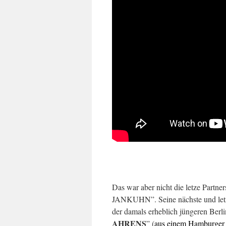
Das war aber nicht die letze Partne
JANKUHN”. Seine nächste und letz
der damals erheblich jüngeren Berli
AHRENS
” (
aus einem Hamburger 