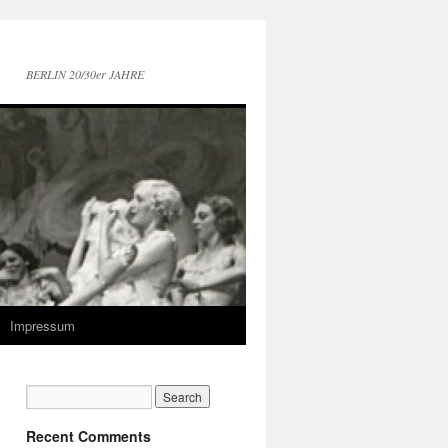
BERLIN 20/30er JAHRE
Impressum
Recent Comments