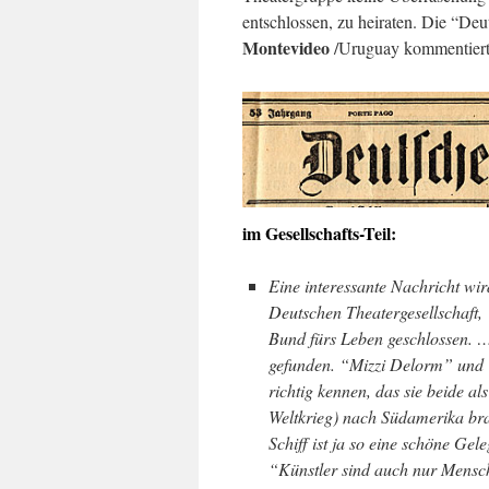
entschlossen, zu heiraten. Die “De
Montevideo
/Uruguay kommentiert
im Gesellschafts-Teil:
Eine interessante Nachricht wir
Deutschen Theatergesellschaft
Bund fürs Leben geschlossen. 
gefunden. “Mizzi Delorm” und “
richtig kennen, das sie beide a
Weltkrieg) nach Südamerika brac
Schiff ist ja so eine schöne Gel
“Künstler sind auch nur Mensch