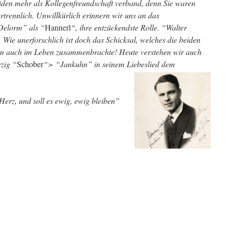
eiden mehr als Kollegenfreundschaft verband, denn Sie waren
trennlich. Unwillkürlich erinnern wir uns an das
lorm” als “
Hannerl
“, ihre entzückendste Rolle. “Walter
. Wie unerforschlich ist doch das Schicksal, welches die beiden
ern auch im Leben zusammenbrachte! Heute verstehen wir auch
rzig “
Schober
“> “Jankuhn” in seinem Liebeslied dem
Herz, und soll es ewig, ewig bleiben”