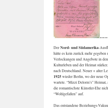
…….
Nord- und Südamerika
Der
-Ausf
hätte es kein zurück mehr gegeben u
Verlockungen und Angebote in den
Kulturleben und der Heimat stärker
nach Deutschland. Neuer + alter Le
1925
wieder Berlin, wo der neue 
wartete. “Mizzi Delorm’s” Heimat, a
die romantischste Künstler-Ehe nich
“Wohlgefallen” auf.
Das entstandene Beziehungs-Vakuum 