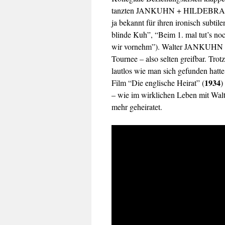
tanzten JANKUHN + HILDEBRAND a
ja bekannt für ihren ironisch subtil
blinde Kuh”, “Beim 1. mal tut’s
wir vornehm”). Walter JANKUHN dag
Tournee – also selten greifbar. Tro
lautlos wie man sich gefunden hatte
1934
Film “Die englische Heirat” (
)
– wie im wirklichen Leben mit Wal
mehr geheiratet
.