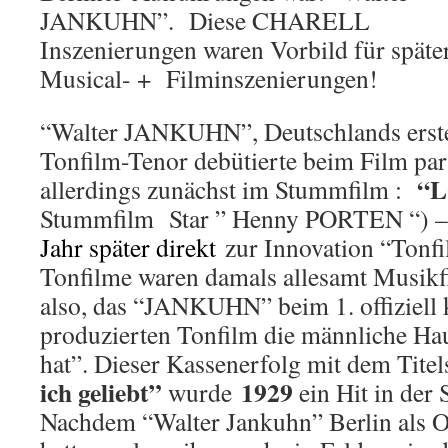
JANKUHN”. Diese CHARELL
Inszenierungen waren Vorbild für späte
Musical- + Filminszenierungen!
“Walter JANKUHN”, Deutschlands erst
Tonfilm-Tenor debütierte beim Film pa
“L
allerdings zunächst im Stummfilm :
Stummfilm Star ” Henny PORTEN “) 
Jahr später direkt
zur Innovation “Tonfi
Tonfilme waren damals allesamt Musik
also, das “JANKUHN” beim 1. offiziell 
produzierten Tonfilm die männliche Ha
hat”. Dieser Kassenerfolg mit dem Titel
ich geliebt”
1929
wurde
ein Hit in der
Nachdem “Walter Jankuhn” Berlin als O