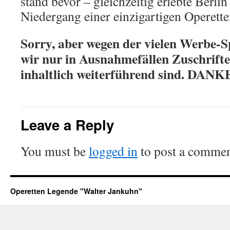
stand bevor – gleichzeitig erlebte Berlin
Niedergang einer einzigartigen Operette
Sorry, aber wegen der vielen Werbe-S
wir nur in Ausnahmefällen Zuschriften
inhaltlich weiterführend sind. DANK
Leave a Reply
You must be
logged in
to post a commen
Operetten Legende "Walter Jankuhn"