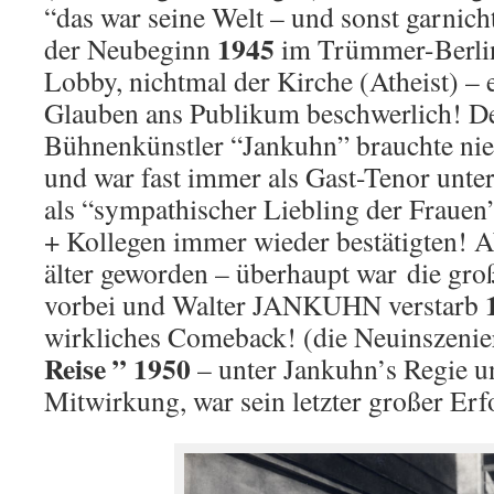
“das war seine Welt – und sonst garnic
1945
der Neubeginn
im Trümmer-Berlin
Lobby, nichtmal der Kirche (Atheist) – 
Glauben ans Publikum beschwerlich! De
Bühnenkünstler “Jankuhn” brauchte nie
und war fast immer als Gast-Tenor unter
als “sympathischer Liebling der Frauen”
+ Kollegen immer wieder bestätigten! A
älter geworden – überhaupt war die groß
vorbei und Walter JANKUHN verstarb
wirkliches Comeback! (die Neuinszeni
Reise ” 1950
– unter Jankuhn’s Regie u
Mitwirkung, war sein letzter großer Erf