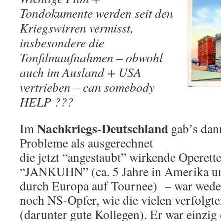
Tondokumente werden seit den
Kriegswirren vermisst,
insbesondere die
Tonfilmaufnahmen – obwohl
auch im Ausland + USA
vertrieben – can somebody
HELP ???
Nachkriegs-Deutschland
Im
gab’s dan
Probleme als ausgerechnet
die jetzt “angestaubt” wirkende Operett
“JANKUHN” (ca. 5 Jahre in Amerika un
durch Europa auf Tournee) – war wed
noch NS-Opfer, wie die vielen verfolgt
(darunter gute Kollegen). Er war einzig