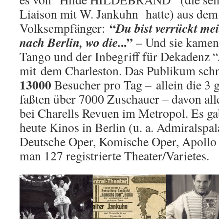
Liaison mit W. Jankuhn hatte) aus dem
“
Du
bist verrückt me
Volksempfänger:
..”
nach Berlin, wo die.
– Und sie kamen
Tango und der Inbegriff für Dekadenz
mit dem Charleston. Das Publikum schnel
13000
Besucher pro Tag – allein die 3 
faßten über 7000 Zuschauer – davon al
bei Charells Revuen im Metropol. Es ga
heute Kinos in Berlin (u. a. Admiralspal
Deutsche Oper, Komische Oper, Apollo
man 127 registrierte Theater/Varietes.