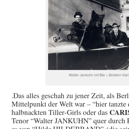
Walter Jankuhn mit Bär + Brüdern Karl
.Das alles geschah zu jener Zeit, als Ber
Mittelpunkt der Welt war – “hier tanzte 
CARIS
halbnackten Tiller-Girls oder das
Tenor “Walter JANKUHN” quer durch E
es von “Hilde HILDEBRAND” (die seiner