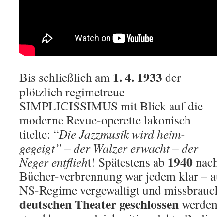
1. 4. 1933
Bis schließlich am
der
plötzlich regimetreue
SIMPLICISSIMUS mit Blick auf die
moderne Revue-operette lakonisch
titelte: “
Die Jazzmusik wird heim-
gegeigt” – der Walzer erwacht – der
1940
Neger entflieh
t! Spätestens ab
nach
Bücher-verbrennung war jedem klar – 
NS-Regime vergewaltigt und missbrauc
deutschen Theater geschlossen
werden