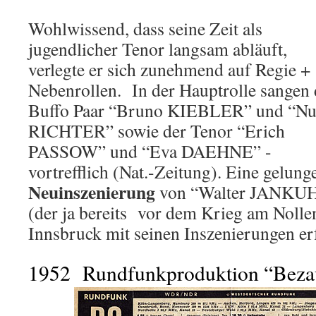
Wohlwissend, dass seine Zeit als
jugendlicher Tenor langsam abläuft,
verlegte er sich zunehmend auf Regie +
Nebenrollen. In der Hauptrolle sangen 
Buffo Paar “Bruno KIEBLER” und “Nu
RICHTER” sowie der Tenor “Erich
PASSOW” und “Eva DAEHNE” -
vortrefflich (Nat.-Zeitung). Eine gelung
Neuinszenierung
von “Walter JANKU
(der ja bereits vor dem Krieg am Nolle
Innsbruck mit seinen Inszenierungen er
1952 Rundfunkproduktion “Bezau