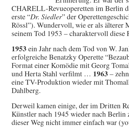
CHARELL-Revueoperetten im Berlin der
erste “
Dr. Siedler
” der Operettengeschi
Rössl”). Wundervoll, wie er als älterer
seinem Tod 1953 – charaktervoll diese R
1953
ein Jahr nach dem Tod von W. Ja
erfolgreiche Benatzky Operette “Bezau
Format einer Komödie mit Georg Tomal
1963
und Herta Stahl verfilmt …
– zehn 
eine TV-Produktion wieder mit Thomal
Dahlberg.
Derweil kamen einige, der im Dritten Re
Künstler nach 1945 wieder nach Berlin
dieser Weg nicht immer einfach war (yo