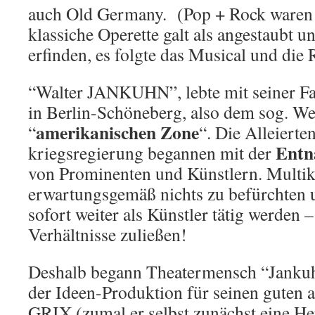
auch Old Germany. (Pop + Rock waren 
klassiche Operette galt als angestaubt 
erfinden, es folgte das Musical und die
“Walter JANKUHN”, lebte mit seiner F
in Berlin-Schöneberg, also dem sog. We
amerikanischen Zone
“
“. Die Alleierte
Entn
kriegsregierung begannen mit der
von Prominenten und Künstlern. Multi
erwartungsgemäß nichts zu befürchten 
sofort weiter als Künstler tätig werden –
Verhältnisse zuließen!
Deshalb begann Theatermensch “Jank
der Ideen-Produktion für seinen guten 
GRIX (zumal er selbst zunächst eine He