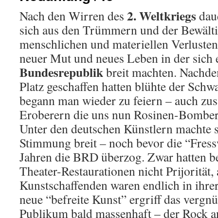
2. Weltkriegs
Nach den Wirren des
daue
sich aus den Trümmern und der Bewält
menschlichen und materiellen Verluste
neuer Mut und neues Leben in der sich 
Bundesrepublik
breit machten. Nachd
Platz geschaffen hatten blühte der Sch
begann man wieder zu feiern – auch z
Eroberern die uns nun Rosinen-Bomber 
Unter den deutschen Künstlern machte 
Stimmung breit – noch bevor die “Fress
Jahren die BRD überzog. Zwar hatten 
Theater-Restaurationen nicht Prijorität, 
Kunstschaffenden waren endlich in ihrer 
neue “befreite Kunst” ergriff das verg
Publikum bald massenhaft – der Rock an