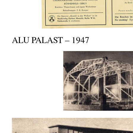
ALU PALAST – 1947