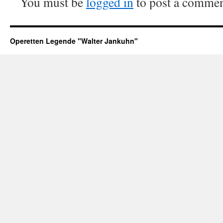
You must be
logged in
to post a commen
Operetten Legende "Walter Jankuhn"