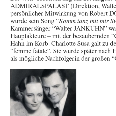
ADMIRALSPALAST (Direktion, Walter H
persönlicher Mitwirkung von Robert D
wurde sein Song “
Komm tanz mit mir S
Kammersänger “Walter JANKUHN” war w
Hauptakteure – mit der bezaubernden “
Hahn im Korb. Charlotte Susa galt zu der
“femme fatale”. Sie wurde später nach 
als mögliche Nachfolgerin der großen