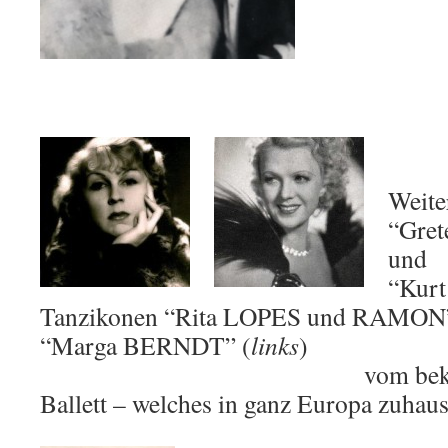
Weite
“Gre
und
“Kurt
Tanzikonen “Rita LOPES und RAMON” 
“Marga BERNDT” (
links
vom bekann
Ballett – welches in ganz Europa zuhaus