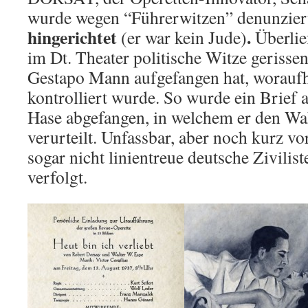
wurde wegen “Führerwitzen” denunzier
hingerichtet
.
(er war kein Jude)
Überlie
im Dt. Theater politische Witze gerissen
Gestapo Mann aufgefangen hat, woraufh
kontrolliert wurde. So wurde ein Brief
Hase abgefangen, in welchem er den W
verurteilt. Unfassbar, aber noch kurz 
sogar nicht linientreue deutsche Zivilis
verfolgt.