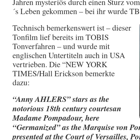
Jahren mysteriös durch einen Sturz vo
´s Leben gekommen – bei ihr wurde TBC 
Technisch bemerkenswert ist – dieser
Tonfilm lief bereits im TOBIS
Tonverfahren – und wurde mit
englischen Untertiteln auch in USA
vertrieben. Die “NEW YORK
TIMES/Hall Erickson bemerkte
dazu:
“Anny AHLERS” stars as the
notorious 18th century courtesan
Madame Pompadour, here
“Germanized” as the Marquise von Po
presented at the Court of Versailles, 