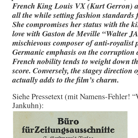
French King Louis VX (Kurt Gerron) aro
all the while setting fashion standards 
She compromises her status with the ki
love with Gaston de Meville “Walter
mischievous composer of anti-royalist 
Germanic emphasis on the corruption 
French nobility tends to weight down t
score. Conversely, the stagey direction o
actually adds to the film’s charm.
Siehe Pressetext (mit Namens-Fehler! “W
Jankuhn):