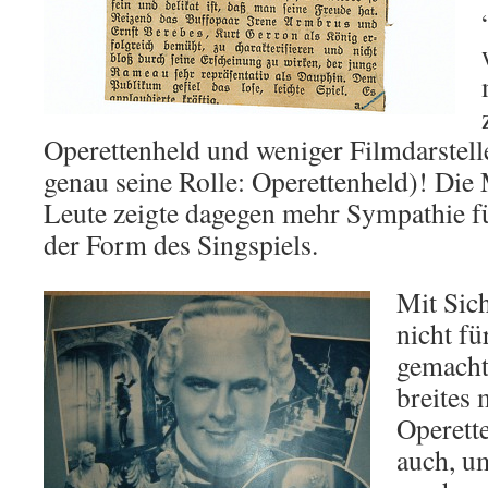
Operettenheld und weniger Filmdarstelle
genau seine Rolle: Operettenheld)! Die 
Leute zeigte dagegen mehr Sympathie fü
der Form des Singspiels.
Mit Sic
nicht fü
gemacht
breites 
Operett
auch, u