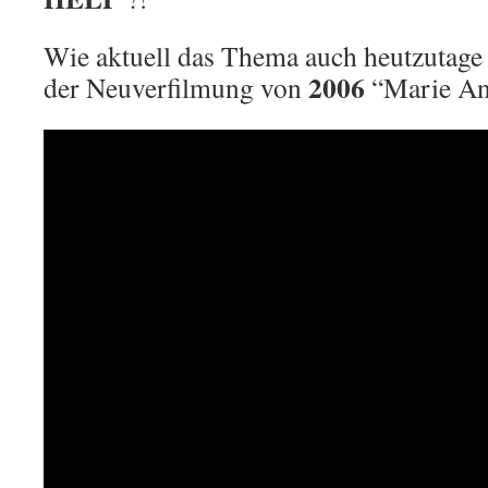
Wie aktuell das Thema auch heutzutage is
2006
der Neuverfilmung von
“Marie Ant