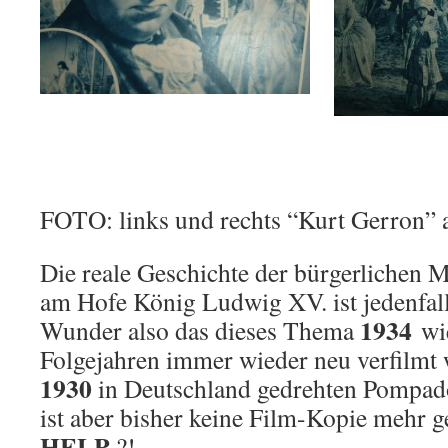
FOTO: links und rechts “Kurt Gerron” 
Die reale Geschichte der bürgerlichen
am Hofe König Ludwig XV. ist jedenfalls
1934
Wunder also das dieses Thema
wie
Folgejahren immer wieder neu verfilmt
1930
in Deutschland gedrehten Pompad
ist aber bisher keine Film-Kopie mehr 
HELP
?!