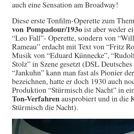
auch eine Sensation am Broadway!
Diese erste Tonfilm-Operette zum Th
von Pompadour/193o
ist aber weder ei
“Leo Fall”- Operette, sondern von “Wil
Rameau” erdacht mit Text von “Fritz Ro
Musik von “Eduard Künnecke”, “Rudolf
Stolz” in Szene gesetzt (DSL Deutsches 
“Jankuhn” kann man fast als Pionier de
bezeichnen, hatte er doch 1930 auch noc
Produktion “Stürmisch die Nacht” in e
Ton-Verfahren
ausprobiert und in die 
Stürmisch die Nacht).